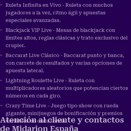
Ruleta Infinita en Vivo - Ruleta con muchos
jugadores a la vez, ritmo ágil y apuestas
especiales avanzadas.
Blackjack VIP Live - Mesas de blackjack con
límites altos, reglas clásicas y trato exclusivo del
crupier.
Baccarat Live Clásico - Baccarat punto y banca,
con carrete de resultados y varias opciones de
apuesta lateral.
Lightning Roulette Live - Ruleta con
multiplicadores aleatorios que potencian ciertos
números en cada giro.
Crazy Time Live - Juego tipo show con rueda
gigante, minijuegos de bonificación y premios
Atención al cliente y contactos
variables en cada ronda.
de Midarion España