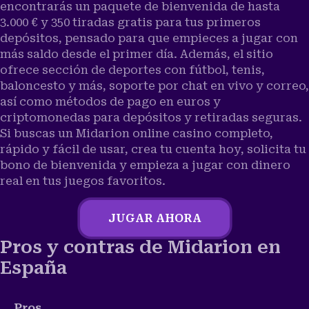
encontrarás un paquete de bienvenida de hasta
3.000 € y 350 tiradas gratis para tus primeros
depósitos, pensado para que empieces a jugar con
más saldo desde el primer día. Además, el sitio
ofrece sección de deportes con fútbol, tenis,
baloncesto y más, soporte por chat en vivo y correo,
así como métodos de pago en euros y
criptomonedas para depósitos y retiradas seguras.
Si buscas un Midarion online casino completo,
rápido y fácil de usar, crea tu cuenta hoy, solicita tu
bono de bienvenida y empieza a jugar con dinero
real en tus juegos favoritos.
JUGAR AHORA
Pros y contras de Midarion en
España
Pros