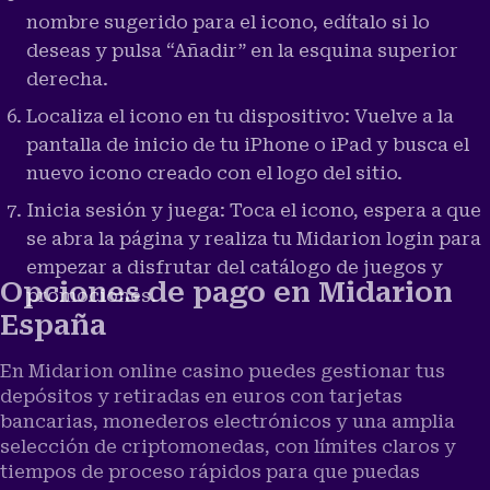
nombre sugerido para el icono, edítalo si lo
deseas y pulsa “Añadir” en la esquina superior
derecha.
Localiza el icono en tu dispositivo: Vuelve a la
pantalla de inicio de tu iPhone o iPad y busca el
nuevo icono creado con el logo del sitio.
Inicia sesión y juega: Toca el icono, espera a que
se abra la página y realiza tu Midarion login para
empezar a disfrutar del catálogo de juegos y
Opciones de pago en Midarion
promociones.
España
En Midarion online casino puedes gestionar tus
depósitos y retiradas en euros con tarjetas
bancarias, monederos electrónicos y una amplia
selección de criptomonedas, con límites claros y
tiempos de proceso rápidos para que puedas