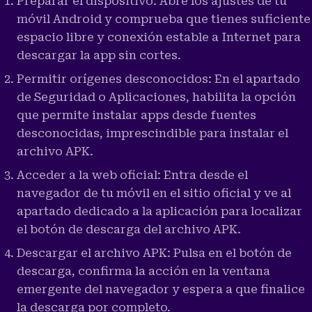
Preparar el dispositivo: Abre los ajustes de tu
móvil Android y comprueba que tienes suficiente
espacio libre y conexión estable a Internet para
descargar la app sin cortes.
Permitir orígenes desconocidos: En el apartado
de Seguridad o Aplicaciones, habilita la opción
que permite instalar apps desde fuentes
desconocidas, imprescindible para instalar el
archivo APK.
Acceder a la web oficial: Entra desde el
navegador de tu móvil en el sitio oficial y ve al
apartado dedicado a la aplicación para localizar
el botón de descarga del archivo APK.
Descargar el archivo APK: Pulsa en el botón de
descarga, confirma la acción en la ventana
emergente del navegador y espera a que finalice
la descarga por completo.