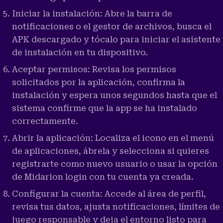
Iniciar la instalación: Abre la barra de
notificaciones o el gestor de archivos, busca el
APK descargado y tócalo para iniciar el asistente
de instalación en tu dispositivo.
Aceptar permisos: Revisa los permisos
solicitados por la aplicación, confirma la
instalación y espera unos segundos hasta que el
sistema confirme que la app se ha instalado
correctamente.
Abrir la aplicación: Localiza el icono en el menú
de aplicaciones, ábrela y selecciona si quieres
registrarte como nuevo usuario o usar la opción
de Midarion login con tu cuenta ya creada.
Configurar la cuenta: Accede al área de perfil,
revisa tus datos, ajusta notificaciones, límites de
juego responsable y deja el entorno listo para