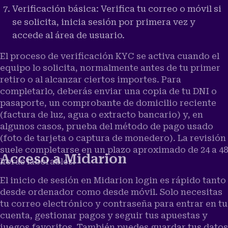
Verificación básica: Verifica tu correo o móvil si
se solicita, inicia sesión por primera vez y
accede al área de usuario.
El proceso de verificación KYC se activa cuando el
equipo lo solicita, normalmente antes de tu primer
retiro o al alcanzar ciertos importes. Para
completarlo, deberás enviar una copia de tu DNI o
pasaporte, un comprobante de domicilio reciente
(factura de luz, agua o extracto bancario) y, en
algunos casos, prueba del método de pago usado
(foto de tarjeta o captura de monedero). La revisión
suele completarse en un plazo aproximado de 24 a 48
Acceso a Midarion
horas laborables.
El inicio de sesión en Midarion login es rápido tanto
desde ordenador como desde móvil. Solo necesitas
tu correo electrónico y contraseña para entrar en tu
cuenta, gestionar pagos y seguir tus apuestas y
juegos favoritos. También puedes guardar tus datos