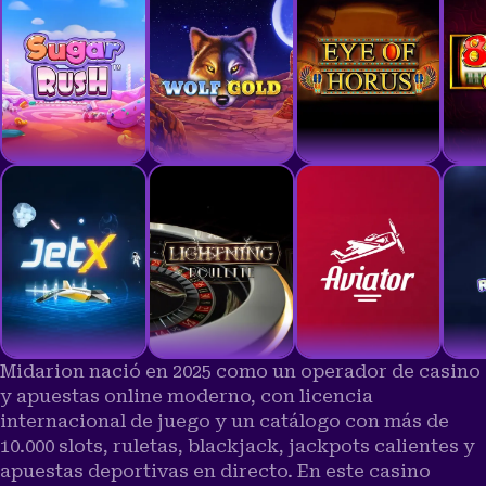
PLAY NOW
PLAY NOW
PLAY NOW
PL
Midarion nació en 2025 como un operador de casino
PLAY NOW
PLAY NOW
PLAY NOW
PL
y apuestas online moderno, con licencia
internacional de juego y un catálogo con más de
10.000 slots, ruletas, blackjack, jackpots calientes y
apuestas deportivas en directo. En este casino