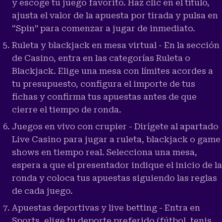
y escoge tu juego favorito. Haz clic en el título,
ajusta el valor de la apuesta por tirada y pulsa en
“Spin” para comenzar a jugar de inmediato.
Ruleta y blackjack en mesa virtual - En la sección
de Casino, entra en las categorías Ruleta o
Blackjack. Elige una mesa con límites acordes a
tu presupuesto, configura el importe de tus
fichas y confirma tus apuestas antes de que
cierre el tiempo de ronda.
Juegos en vivo con crupier - Dirígete al apartado
Live Casino para jugar a ruleta, blackjack o game
shows en tiempo real. Selecciona una mesa,
espera a que el presentador indique el inicio de la
ronda y coloca tus apuestas siguiendo las reglas
de cada juego.
Apuestas deportivas y live betting - Entra en
Sports, elige tu deporte preferido (fútbol, tenis,