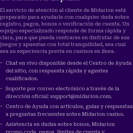
El servicio de atención al cliente de Midarion está
preparado para ayudarle con cualquier duda sobre
registro, pagos, bonos o verificación de cuenta. Un
equipo especializado responde de forma rápida y
clara, para que pueda centrarse en disfrutar de sus
juegos y apuestas con total tranquilidad, sea cual
sea su experiencia previa en casinos en línea.
Chat en vivo disponible desde el Centro de Ayuda
del sitio, con respuesta rápida y agentes
cualificados.
Soporte por correo electrónico a través de la
dirección oficial:
support@midarion.com
.
Centro de Ayuda con artículos, guías y respuestas
a preguntas frecuentes sobre Midarion casino.
Asistencia en dudas sobre bonos, Midarion
promo code, pagos, límites de cuenta y