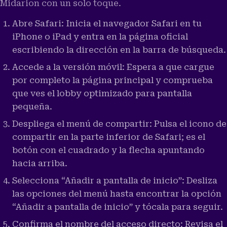
Midarion con un solo toque.
Abre Safari: Inicia el navegador Safari en tu
iPhone o iPad y entra en la página oficial
escribiendo la dirección en la barra de búsqueda.
Accede a la versión móvil: Espera a que cargue
por completo la página principal y comprueba
que ves el lobby optimizado para pantalla
pequeña.
Despliega el menú de compartir: Pulsa el icono de
compartir en la parte inferior de Safari; es el
botón con el cuadrado y la flecha apuntando
hacia arriba.
Selecciona “Añadir a pantalla de inicio”: Desliza
las opciones del menú hasta encontrar la opción
“Añadir a pantalla de inicio” y tócala para seguir.
Confirma el nombre del acceso directo: Revisa el