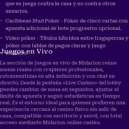
que se juega contra la casa y no contra otros
usuarios.
Caribbean Stud Poker - Póker de cinco cartas con
apuesta adicional de bote progresivo opcional.
Video póker - Títulos híbridos entre tragaperras y
póker con tablas de pagos claras y juego
Juegos en Vivo
solitario.
La sección de juegos en vivo de Midarion reúne
mesas reales con crupieres profesionales,
retransmitidas en alta definición y con chat en
directo. Desde la pestaña «Live Casino» del lobby
puedes cambiar de mesa en segundos, ajustar el
límite de apuesta y seguir estadísticas en tiempo
real. Es el entorno ideal para quienes prefieren una
experiencia cercana al casino físico sin salir de
casa, compatible con escritorio y móvil, con total
acceso mediante Midarion online casino.