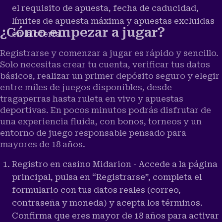
el requisito de apuesta, fecha de caducidad,
límites de apuesta máxima y apuestas excluidas
¿Cómo empezar a jugar?
en la oferta.
Registrarse y comenzar a jugar es rápido y sencillo.
Solo necesitas crear tu cuenta, verificar tus datos
básicos, realizar un primer depósito seguro y elegir
entre miles de juegos disponibles, desde
tragaperras hasta ruleta en vivo y apuestas
deportivas. En pocos minutos podrás disfrutar de
una experiencia fluida, con bonos, torneos y un
entorno de juego responsable pensado para
mayores de 18 años.
Registro en casino Midarion - Accede a la página
principal, pulsa en “Registrarse”, completa el
formulario con tus datos reales (correo,
contraseña y moneda) y acepta los términos.
Confirma que eres mayor de 18 años para activar