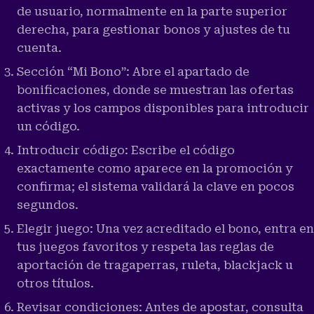
de usuario, normalmente en la parte superior
derecha, para gestionar bonos y ajustes de tu
cuenta.
Sección “Mi Bono”: Abre el apartado de
bonificaciones, donde se muestran las ofertas
activas y los campos disponibles para introducir
un código.
Introducir código: Escribe el código
exactamente como aparece en la promoción y
confirma; el sistema validará la clave en pocos
segundos.
Elegir juego: Una vez acreditado el bono, entra en
tus juegos favoritos y respeta las reglas de
aportación de tragaperras, ruleta, blackjack u
otros títulos.
Revisar condiciones: Antes de apostar, consulta