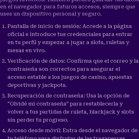
en el navegador para futuros accesos, siempre que
uses un dispositivo personal y seguro.
Pantalla de inicio de sesión: Accede a la página
oficial e introduce tus credenciales para entrar
en tu perfil y empezar a jugar a slots, ruletas y
mesas en vivo.
Verificación de datos: Confirma que el correo y la
contraseña son correctos para asegurar el
acceso estable a los juegos de casino, apuestas
deportivas y jackpots.
Recuperación de contraseña: Usa la opción de
“Olvidé mi contraseña” para restablecerla y
volver a tus partidas de ruleta, blackjack y slots
sin perder tu progreso.
Acceso desde móvil: Entra desde el navegador de
tu teléfono para disfrutar de las tragaperras,